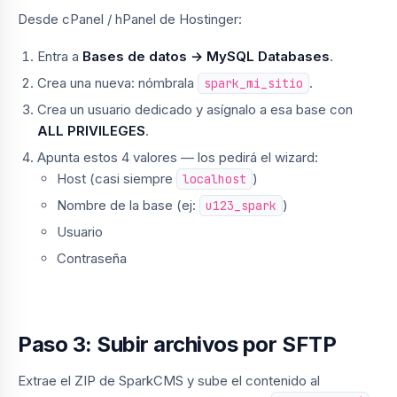
Desde cPanel / hPanel de Hostinger:
Entra a
Bases de datos → MySQL Databases
.
Crea una nueva: nómbrala
.
spark_mi_sitio
Crea un usuario dedicado y asígnalo a esa base con
ALL PRIVILEGES
.
Apunta estos 4 valores — los pedirá el wizard:
Host (casi siempre
)
localhost
Nombre de la base (ej:
)
u123_spark
Usuario
Contraseña
Paso 3: Subir archivos por SFTP
Extrae el ZIP de SparkCMS y sube el contenido al