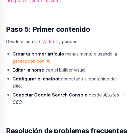
.
https://tudominio.com
Paso 5: Primer contenido
Desde el admin (
) puedes:
/admin
Crear tu primer artículo
manualmente o usando la
generación con IA
.
Editar la home
con el builder visual.
Configurar el chatbot
conectado al contenido del
sitio.
Conectar Google Search Console
desde
Ajustes →
SEO
.
Resolución de problemas frecuentes