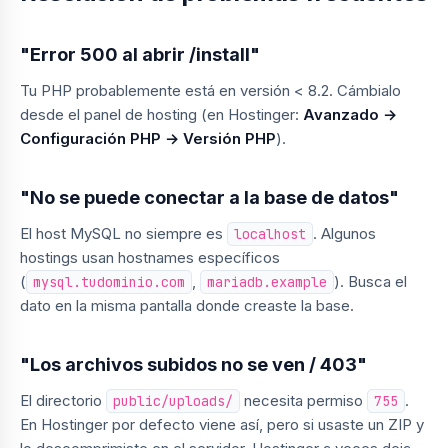
"Error 500 al abrir /install"
Tu PHP probablemente está en versión < 8.2. Cámbialo
desde el panel de hosting (en Hostinger:
Avanzado →
Configuración PHP → Versión PHP
).
"No se puede conectar a la base de datos"
El host MySQL no siempre es
. Algunos
localhost
hostings usan hostnames específicos
(
,
). Busca el
mysql.tudominio.com
mariadb.example
dato en la misma pantalla donde creaste la base.
"Los archivos subidos no se ven / 403"
El directorio
necesita permiso
.
public/uploads/
755
En Hostinger por defecto viene así, pero si usaste un ZIP y