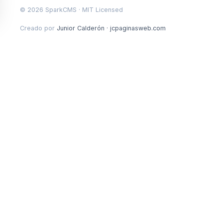
©
2026
SparkCMS · MIT Licensed
Creado por
Junior Calderón · jcpaginasweb.com