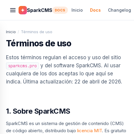
SparkCMS
Inicio
Docs
Changelog
DOCS
Inicio
/
Términos de uso
Términos de uso
Estos términos regulan el acceso y uso del sitio
y del software SparkCMS. Al usar
sparkcms.pro
cualquiera de los dos aceptas lo que aquí se
indica. Última actualización: 22 de abril de 2026.
1. Sobre SparkCMS
SparkCMS es un sistema de gestión de contenido (CMS)
de código abierto, distribuido bajo
licencia MIT
. Es gratuito