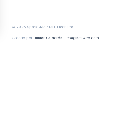
©
2026
SparkCMS · MIT Licensed
Creado por
Junior Calderón · jcpaginasweb.com