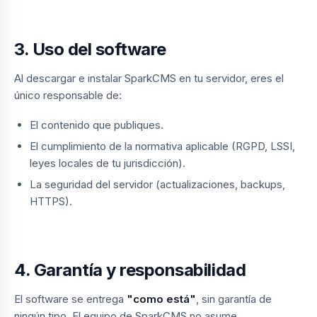
3. Uso del software
Al descargar e instalar SparkCMS en tu servidor, eres el
único responsable de:
El contenido que publiques.
El cumplimiento de la normativa aplicable (RGPD, LSSI,
leyes locales de tu jurisdicción).
La seguridad del servidor (actualizaciones, backups,
HTTPS).
4. Garantía y responsabilidad
El software se entrega
"como está"
, sin garantía de
ningún tipo. El equipo de SparkCMS no asume